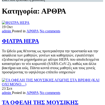
Κατηγορία:
ΑΡΘΡΑ
19
Οκτ
admin
Posted in
ΑΡΘΡΑ
No comments
ΦΙΛΤΡΑ HEPA
Το Ωδείο μας θέτοντας ως προτεραιότητα την προστασία και την
ασφάλεια των μαθητών, γονέων και καθηγητών, εγκατέστησε
εξειδικευμένα μηχανήματα με φίλτρο HEPA που αποδεδειγμένα
καταστρέφει το νέο κορωνοϊό (SARS-CoV-2), καθώς και άλλα
βακτήρια και ιούς. Πάντα κοντά στους μαθητές και τους γονείς
προσφέροντας το υψηλότερο επίπεδο υπηρεσιών
23
Σεπ
admin
Posted in
ΑΡΘΡΑ
No comments
ΤΑ ΟΦΕΛΗ ΤΗΣ ΜΟΥΣΙΚΗΣ