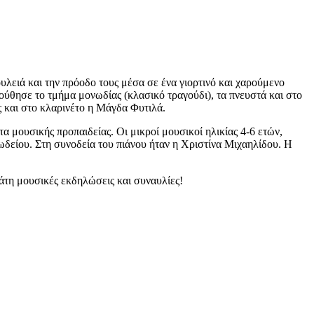
λειά και την πρόοδο τους μέσα σε ένα γιορτινό και χαρούμενο
ύθησε το τμήμα μονωδίας (κλασικό τραγούδι), τα πνευστά και στο
ς και στο κλαρινέτο η Μάγδα Φυτιλά.
μουσικής προπαιδείας. Οι μικροί μουσικοί ηλικίας 4-6 ετών,
 ωδείου. Στη συνοδεία του πιάνου ήταν η Χριστίνα Μιχαηλίδου. Η
άτη μουσικές εκδηλώσεις και συναυλίες!