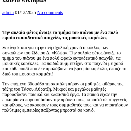
admin
01/12/2025
No comments
Την αυλαία φέτος άνοιξε το τμήμα του πιάνου με ένα πολύ
ωραίο εκπαιδευτικό παιχνίδι, τις μουσικές καρέκλες
Ξεκίνησε και για τη φετινή σχολική χρονιά ο κύκλος των
συναυλιών του Ωδείου Δ. «Κόψα». Την αυλαία φέτος άνοιξε το
τμήμα του πιάνου με ένα πολύ ωραίο εκπαιδευτικό παιχνίδι, τις
μουσικές καρέκλες. Τα παιδιά συμμετείχαν στο παιχνίδι με χαρά
και κάθε παιδί που δεν προλάβαινε να βρει μία καρέκλα, έπαιζε το
δικό του μουσικό κομμάτι!
Την επόμενη βδομάδα τη σκυτάλη πήραν οι μαθητές κιθάρας της
τάξης του Τάσου Λύρατζη. Μικροί και μεγάλοι μαθητές
παρουσίασαν παιδικά και κλασσικά έργα. Τα παιδιά είχαν την
ευκαιρία να παρουσιάσουν την πρόοδο τους μπροστά σε συγγενείς
και φίλους, να ακούσουν τους συμμαθητές τους και να αποκτήσουν
πολύτιμες εμπειρίες παίζοντας μπροστά σε κοινό.